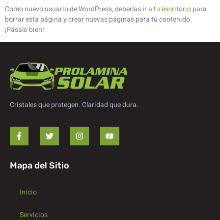
Como nuevo usuario de WordPress, deberías ir a
tu escritorio
para
borrar esta página y crear nuevas páginas para tu contenido.
¡Pásalo bien!
Cristales que protegen. Claridad que dura.
Mapa del Sitio
Inicio
Servicios