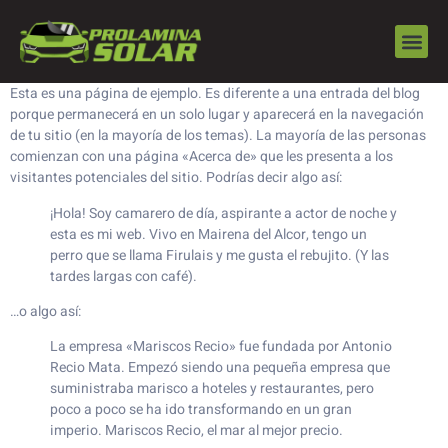
contenido
Esta es una página de ejemplo. Es diferente a una entrada del blog
porque permanecerá en un solo lugar y aparecerá en la navegación
de tu sitio (en la mayoría de los temas). La mayoría de las personas
comienzan con una página «Acerca de» que les presenta a los
visitantes potenciales del sitio. Podrías decir algo así:
¡Hola! Soy camarero de día, aspirante a actor de noche y
esta es mi web. Vivo en Mairena del Alcor, tengo un
perro que se llama Firulais y me gusta el rebujito. (Y las
tardes largas con café).
…o algo así:
La empresa «Mariscos Recio» fue fundada por Antonio
Recio Mata. Empezó siendo una pequeña empresa que
suministraba marisco a hoteles y restaurantes, pero
poco a poco se ha ido transformando en un gran
imperio. Mariscos Recio, el mar al mejor precio.